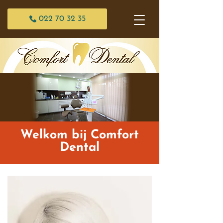
022 70 32 35
Welkom bij Comfort
Dental