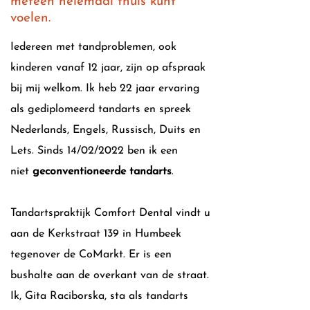
meteen helemaal thuis kunt
voelen.
Iedereen met tandproblemen, ook
kinderen vanaf 12 jaar, zijn op afspraak
bij mij welkom. Ik heb 22 jaar ervaring
als gediplomeerd tandarts en spreek
Nederlands, Engels, Russisch, Duits en
Lets. Sinds 14/02/2022 ben ik een
niet
geconventioneerde tandarts
.
Tandartspraktijk Comfort Dental vindt u
aan de Kerkstraat 139 in Humbeek
tegenover de CoMarkt. Er is een
bushalte aan de overkant van de straat.
Ik, Gita Raciborska, sta als tandarts